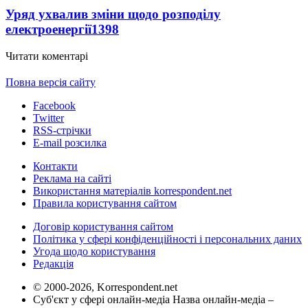
Уряд ухвалив зміни щодо розподілу
електроенергії
1398
Читати коментарі
Повна версія сайту
Facebook
Twitter
RSS-стрічки
E-mail розсилка
Контакти
Реклама на сайті
Використання матеріалів korrespondent.net
Правила користування сайтом
Договір користування сайтом
Політика у сфері конфіденційності і персональних даних
Угода щодо користування
Редакція
© 2000-2026, Korrespondent.net
Суб'єкт у сфері онлайн-медіа Назва онлайн-медіа –