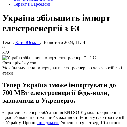
Теракт в Барселоні
Україна збільшить імпорт
електроенергії з ЄС
Текст:
Катя Юськів
, 16 лютого 2023, 11:14
0
822
Фото: pixabay.com
Україна змушена імпортувати електроенергію через російські
атаки
Тепер Україна зможе імпортувати до
700 МВт електроенергії будь-коли,
зазначили в Укренерго.
Європейське енергооб'єднання ENTSO-E ухвалило рішення
щодо збільшення технічної можливості імпорту електроенергії
в Україну. Про це
повідомляє
Укренерго у четвер, 16 лютого.