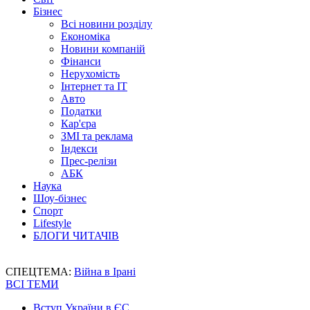
Бізнес
Всі новини розділу
Економіка
Новини компаній
Фінанси
Нерухомість
Інтернет та IT
Авто
Податки
Кар'єра
ЗМІ та реклама
Індекси
Прес-релізи
АБК
Наука
Шоу-бізнес
Спорт
Lifestyle
БЛОГИ ЧИТАЧІВ
СПЕЦТЕМА:
Війна в Ірані
ВСІ ТЕМИ
Вступ України в ЄС