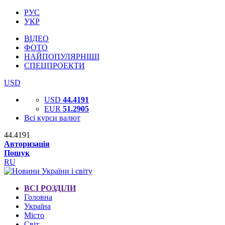
РУС
УКР
ВІДЕО
ФОТО
НАЙПОПУЛЯРНІШІ
СПЕЦПРОЕКТИ
USD
USD
44.4191
EUR
51.2905
Всі курси валют
44.4191
Авторизація
Пошук
RU
ВСІ РОЗДІЛИ
Головна
Україна
Місто
Світ