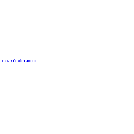
отись з балістикою