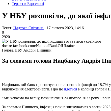
Теракт в Барселоні
У НБУ розповіли, до якої інфл
Текст:
Надтока Світлана
, 17 лютого 2023, 14:16
0
2920
Фото: facebook.com/NationalBankOfUkraine
Голова НБУ Андрій Пишний
За словами голови Нацбанку Андрія Пиш
Національний банк прогнозує сповільнення інфляції до 18,7% у
відключення електроенергії. Про це
йдеться
в колонці голови Н
"Ми чекаємо на весну, починаючи з 24 лютого 2022 року, і вона
За словами Пишного, інфляція почне знижуватися з весни 2023 