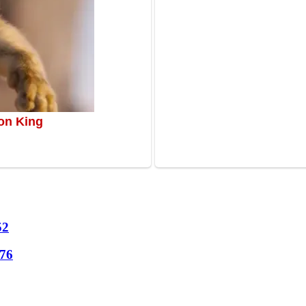
52
76