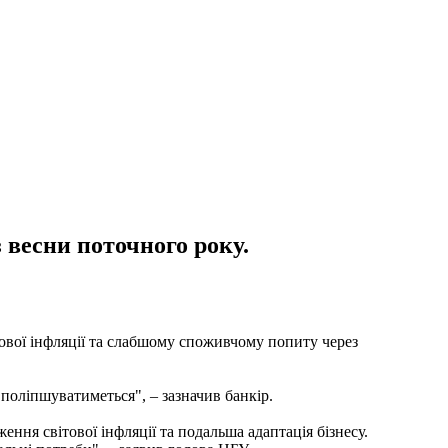
 весни поточного року.
тової інфляції та слабшому споживчому попиту через
поліпшуватиметься", – зазначив банкір.
ня світової інфляції та подальша адаптація бізнесу.