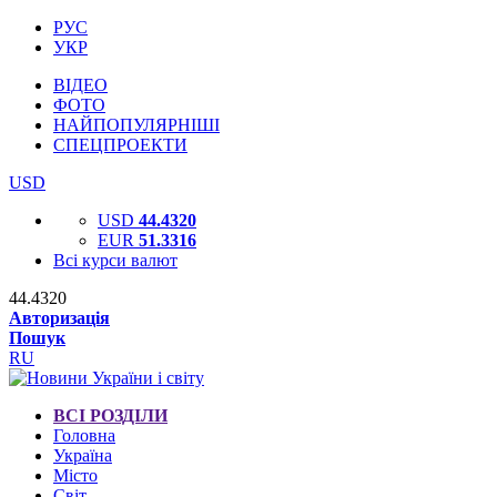
РУС
УКР
ВІДЕО
ФОТО
НАЙПОПУЛЯРНІШІ
СПЕЦПРОЕКТИ
USD
USD
44.4320
EUR
51.3316
Всі курси валют
44.4320
Авторизація
Пошук
RU
ВСІ РОЗДІЛИ
Головна
Україна
Місто
Світ