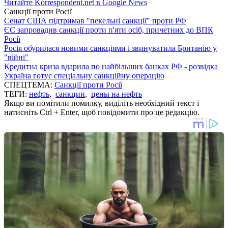
Читайте Korrespondent.net в Google News
Санкції проти Росії
Сенат США підтримав "пекельні санкції" проти РФ
ЄС запровадив санкції проти п'яти осіб, причетних до ВПК
Росії
Росія обурилася новими санкціями і звинуватила Британію у
"війні"
Кредитна криза вдарила по найбільших банках РФ - розвідка
Україна готує спеціальну санкційну операцію
СПЕЦТЕМА:
Санкції проти Росії
ТЕГИ:
нефть
,
санкции
,
цены на нефть
Якщо ви помітили помилку, виділіть необхідний текст і
натисніть Ctrl + Enter, щоб повідомити про це редакцію.