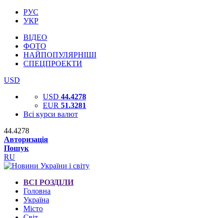
РУС
УКР
ВІДЕО
ФОТО
НАЙПОПУЛЯРНІШІ
СПЕЦПРОЕКТИ
USD
USD
44.4278
EUR
51.3281
Всі курси валют
44.4278
Авторизація
Пошук
RU
ВСІ РОЗДІЛИ
Головна
Україна
Місто
Світ