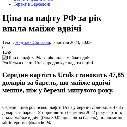
Теракт в Барселоні
Ціна на нафту РФ за рік
впала майже вдвічі
Текст:
Надтока Світлана
, 3 квітня 2023, 20:08
0
1458
Російська нафта Urals продовжує падати в ціні
Середня вартість Urals становить 47,85
доларів за барель, що майже вдвічі
менше, ніж у березні минулого року.
Середня ціна російської нафти Urals у березні становила 47,85
доларів за барель. У порівнянні з березнем 2022 року вартість
впала майже вдвічі (була 89,05 доларів за барель), повідомило
міністерство фінансів РФ.