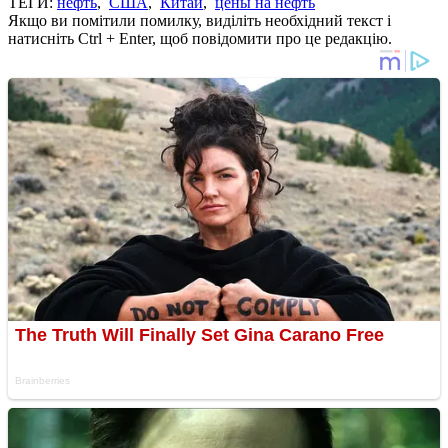
ТЕГИ:
нефть
,
США
,
Китай
,
цены на нефть
Якщо ви помітили помилку, виділіть необхідний текст і
натисніть Ctrl + Enter, щоб повідомити про це редакцію.