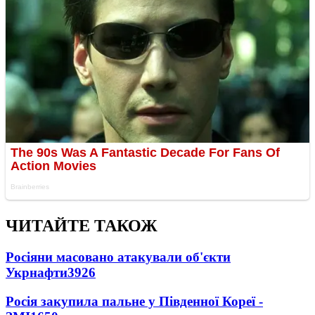
ЧИТАЙТЕ ТАКОЖ
Росіяни масовано атакували об'єкти
Укрнафти
3926
Росія закупила пальне у Південної Кореї -