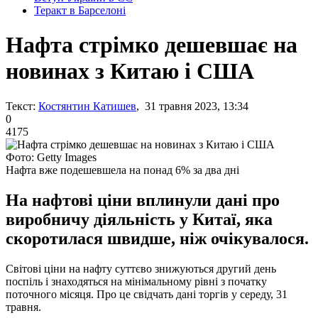
Теракт в Барселоні
Нафта стрімко дешевшає на
новинах з Китаю і США
Текст:
Костянтин Катишев
, 31 травня 2023, 13:34
0
4175
Фото: Getty Images
Нафта вже подешевшела на понад 6% за два дні
На нафтові ціни вплинули дані про
виробничу діяльність у Китаї, яка
скоротилася швидше, ніж очікувалося.
Світові ціни на нафту суттєво знижуються другий день
поспіль і знаходяться на мінімальному рівні з початку
поточного місяця. Про це свідчать дані торгів у середу, 31
травня.