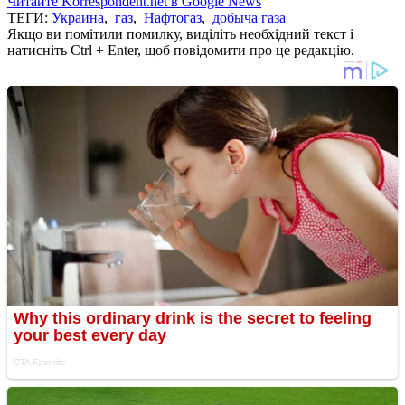
Читайте Korrespondent.net в Google News
ТЕГИ:
Украина
,
газ
,
Нафтогаз
,
добыча газа
Якщо ви помітили помилку, виділіть необхідний текст і
натисніть Ctrl + Enter, щоб повідомити про це редакцію.