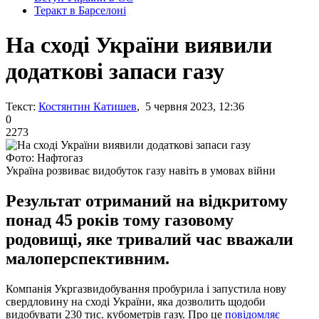
Теракт в Барселоні
На сході України виявили
додаткові запаси газу
Текст:
Костянтин Катишев
, 5 червня 2023, 12:36
0
2273
Фото: Нафтогаз
Україна розвиває видобуток газу навіть в умовах війни
Результат отриманий на відкритому
понад 45 років тому газовому
родовищі, яке тривалий час вважали
малоперспективним.
Компанія Укргазвидобування пробурила і запустила нову
свердловину на сході України, яка дозволить щодоби
видобувати 230 тис. кубометрів газу. Про це
повідомляє