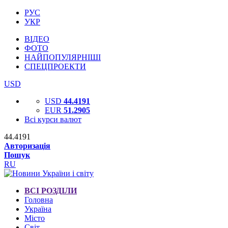
РУС
УКР
ВІДЕО
ФОТО
НАЙПОПУЛЯРНІШІ
СПЕЦПРОЕКТИ
USD
USD
44.4191
EUR
51.2905
Всі курси валют
44.4191
Авторизація
Пошук
RU
ВСІ РОЗДІЛИ
Головна
Україна
Місто
Світ