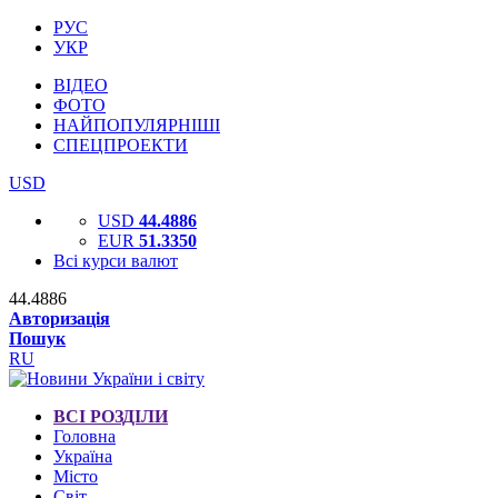
РУС
УКР
ВІДЕО
ФОТО
НАЙПОПУЛЯРНІШІ
СПЕЦПРОЕКТИ
USD
USD
44.4886
EUR
51.3350
Всі курси валют
44.4886
Авторизація
Пошук
RU
ВСІ РОЗДІЛИ
Головна
Україна
Місто
Світ