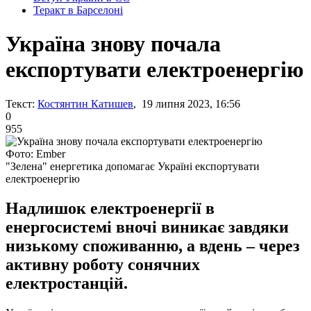
Теракт в Барселоні
Україна знову почала
експортувати електроенергію
Текст:
Костянтин Катишев
, 19 липня 2023, 16:56
0
955
Фото: Ember
"Зелена" енергетика допомагає Україні експортувати
електроенергію
Надлишок електроенергії в
енергосистемі вночі виникає завдяки
низькому споживанню, а вдень – через
активну роботу сонячних
електростанцій.