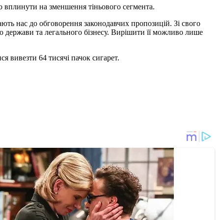
о вплинути на зменшення тіньового сегмента.
чають нас до обговорення законодавчих пропозицій. Зі свого
ю держави та легального бізнесу. Вирішити її можливо лише
ся вивезти 64 тисячі пачок сигарет.