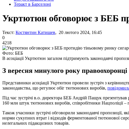
Теракт в Барселоні
Укртютюн обговорює з БЕБ пр
Текст:
Костянтин Катишев
, 20 лютого 2024, 16:45
0
4218
Фото: БЕБ
В асоціації Укртютюн загалом підтримують законодавчі пропоз
З вересня минулого року правоохоронці
Представники асоціації Укртютюн провели зустріч з керівницт
законодавства, що регулює обіг тютюнових виробів,
повідомил
Під час зустрічі в.о. директора БЕБ Андрій Пащук презентував
160 млн штук тютюнових виробів, співробітники Нацполіції – 
Також учасники зустрічі обговорили законодавчі пропозиції, як
норми сукупних втрат і відходів ферментованої тютюнової сиро
нелегальних підакцизних товарів.