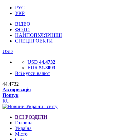
РУС
УКР
ВІДЕО
ФОТО
НАЙПОПУЛЯРНІШІ
СПЕЦПРОЕКТИ
USD
USD
44.4732
EUR
51.3093
Всі курси валют
44.4732
Авторизація
Пошук
RU
ВСІ РОЗДІЛИ
Головна
Україна
Місто
Світ