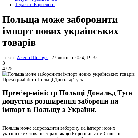
Теракт в Барселоні
Польща може заборонити
імпорт нових українських
товарів
Текст:
Алена Шевчук
, 27 лютого 2024, 19:32
3
4726
Прем'єр-міністр Польщі Дональд Туск
Премʼєр-міністр Польщі Дональд Туск
допустив розширення заборони на
імпорт в Польщу з України.
Польща може запровадити заборону на імпорт нових
українських товарів у разі, якщо Європейський Союз не