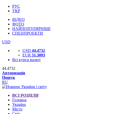
РУС
УКР
ВІДЕО
ФОТО
НАЙПОПУЛЯРНІШІ
СПЕЦПРОЕКТИ
USD
USD
44.4732
EUR
51.3093
Всі курси валют
44.4732
Авторизація
Пошук
RU
ВСІ РОЗДІЛИ
Головна
Україна
Місто
Світ