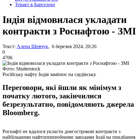
Теракт в Барселоні
Індія відмовилася укладати
контракти з Роснафтою - ЗМІ
Текст:
Алена Шевчук
, 6 березня 2024, 20:26
0
4706
Фото: Shutterstock
Російську нафту Індія замінює на саудівську
Переговори, які йшли як мінімум з
початку лютого, закінчилися
безрезультатно, повідомляють джерела
Bloomberg.
Роснафті не вдалося укласти довгострокові контракти з
найбільшими нафтопереробними заводами Індії на придбання