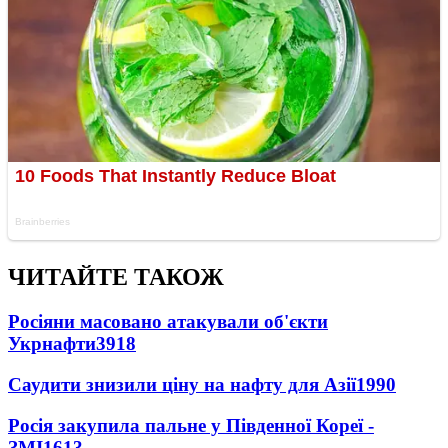
ЧИТАЙТЕ ТАКОЖ
Росіяни масовано атакували об'єкти
Укрнафти
3918
Саудити знизили ціну на нафту для Азії
1990
Росія закупила пальне у Південної Кореї -
ЗМІ
1613