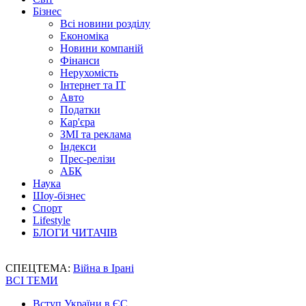
Бізнес
Всі новини розділу
Економіка
Новини компаній
Фінанси
Нерухомість
Інтернет та IT
Авто
Податки
Кар'єра
ЗМІ та реклама
Індекси
Прес-релізи
АБК
Наука
Шоу-бізнес
Спорт
Lifestyle
БЛОГИ ЧИТАЧІВ
СПЕЦТЕМА:
Війна в Ірані
ВСІ ТЕМИ
Вступ України в ЄС