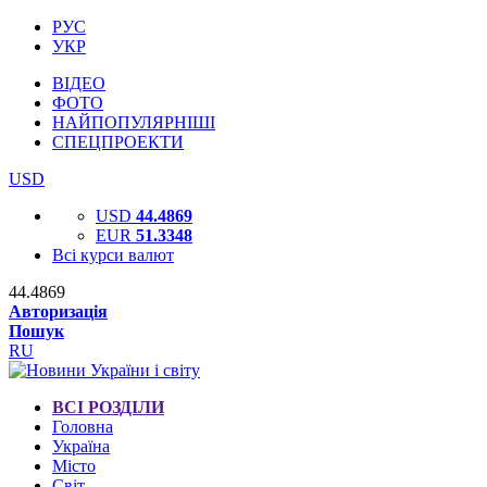
РУС
УКР
ВІДЕО
ФОТО
НАЙПОПУЛЯРНІШІ
СПЕЦПРОЕКТИ
USD
USD
44.4869
EUR
51.3348
Всі курси валют
44.4869
Авторизація
Пошук
RU
ВСІ РОЗДІЛИ
Головна
Україна
Місто
Світ