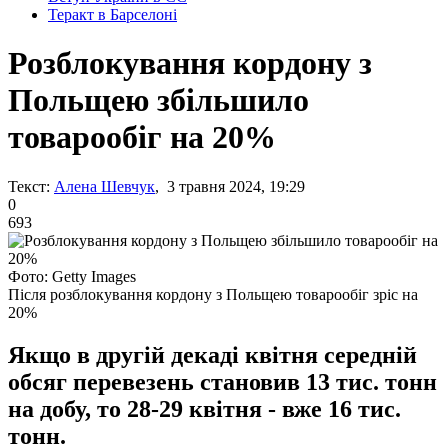
Теракт в Барселоні
Розблокування кордону з
Польщею збільшило
товарообіг на 20%
Текст:
Алена Шевчук
, 3 травня 2024, 19:29
0
693
Фото: Getty Images
Після розблокування кордону з Польщею товарообіг зріс на
20%
Якщо в другій декаді квітня середній
обсяг перевезень становив 13 тис. тонн
на добу, то 28-29 квітня - вже 16 тис.
тонн.