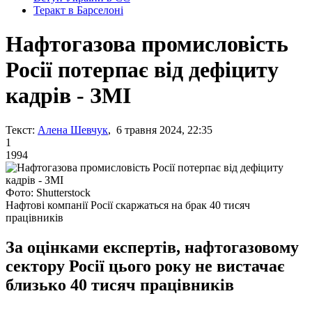
Теракт в Барселоні
Нафтогазова промисловість
Росії потерпає від дефіциту
кадрів - ЗМІ
Текст:
Алена Шевчук
, 6 травня 2024, 22:35
1
1994
Фото: Shutterstock
Нафтові компанії Росії скаржаться на брак 40 тисяч
працівників
За оцінками експертів, нафтогазовому
сектору Росії цього року не вистачає
близько 40 тисяч працівників