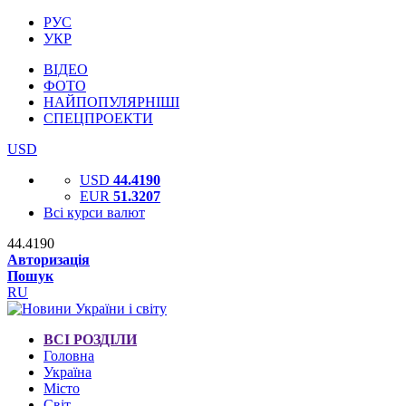
РУС
УКР
ВІДЕО
ФОТО
НАЙПОПУЛЯРНІШІ
СПЕЦПРОЕКТИ
USD
USD
44.4190
EUR
51.3207
Всі курси валют
44.4190
Авторизація
Пошук
RU
ВСІ РОЗДІЛИ
Головна
Україна
Місто
Світ