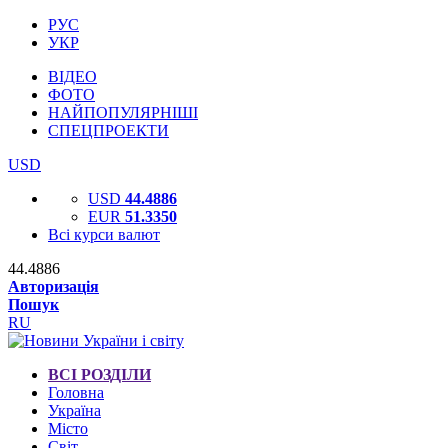
РУС
УКР
ВІДЕО
ФОТО
НАЙПОПУЛЯРНІШІ
СПЕЦПРОЕКТИ
USD
USD
44.4886
EUR
51.3350
Всі курси валют
44.4886
Авторизація
Пошук
RU
ВСІ РОЗДІЛИ
Головна
Україна
Місто
Світ