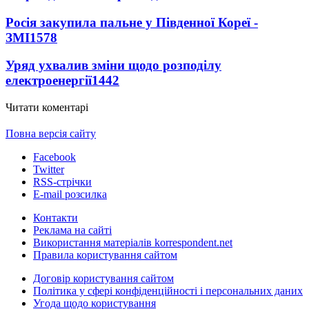
Росія закупила пальне у Південної Кореї -
ЗМІ
1578
Уряд ухвалив зміни щодо розподілу
електроенергії
1442
Читати коментарі
Повна версія сайту
Facebook
Twitter
RSS-стрічки
E-mail розсилка
Контакти
Реклама на сайті
Використання матеріалів korrespondent.net
Правила користування сайтом
Договір користування сайтом
Політика у сфері конфіденційності і персональних даних
Угода щодо користування