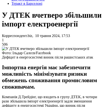
Теракт в Барселоні
У ДТЕК вчетверо збільшили
імпорт електроенергії
Корреспондент.biz, 10 травня 2024, 17:53
1
506
Фото: Ільдар Салєєв/Facebook
Дефіцит в енергосистемі виник після рашистських атак
Імпортна енергія має забезпечити
можливість мінімізувати ризики
обмежень споживання промисловим
споживачам.
Компанія Д.Трейдінг, що входить в групу ДТЕК, в чотири
рази збільшила імпорт електроенергії задля зменшення
дефіциту в енергосистемі України, що виник після