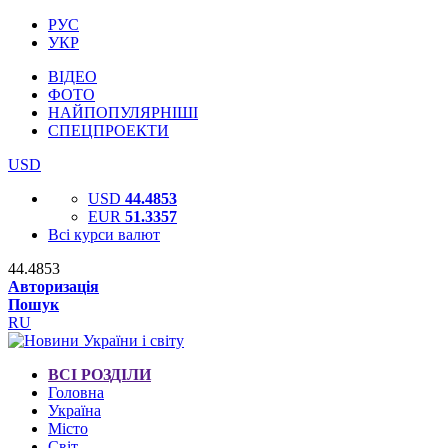
РУС
УКР
ВІДЕО
ФОТО
НАЙПОПУЛЯРНІШІ
СПЕЦПРОЕКТИ
USD
USD
44.4853
EUR
51.3357
Всі курси валют
44.4853
Авторизація
Пошук
RU
ВСІ РОЗДІЛИ
Головна
Україна
Місто
Світ