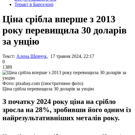
Теракт в Барселоні
Ціна срібла вперше з 2013
року перевищила 30 доларів
за унцію
Текст:
Алена Шевчук
, 17 травня 2024, 22:17
0
1389
Фото: pixabay.com (ілюстративне фото)
Ціна срібла перевищила 30 доларів за унцію
З початку 2024 року ціна на срібло
зросла на 28%, зробивши його одним із
найрезультативніших металів року.