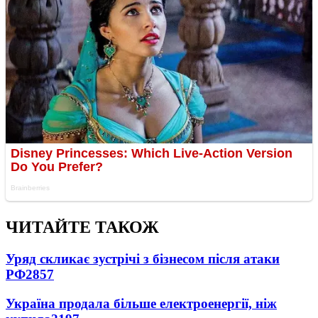
ЧИТАЙТЕ ТАКОЖ
Уряд скликає зустрічі з бізнесом після атаки
РФ
2857
Україна продала більше електроенергії, ніж