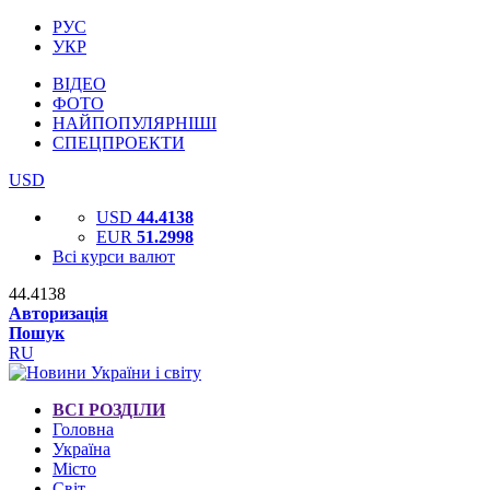
РУС
УКР
ВІДЕО
ФОТО
НАЙПОПУЛЯРНІШІ
СПЕЦПРОЕКТИ
USD
USD
44.4138
EUR
51.2998
Всі курси валют
44.4138
Авторизація
Пошук
RU
ВСІ РОЗДІЛИ
Головна
Україна
Місто
Світ