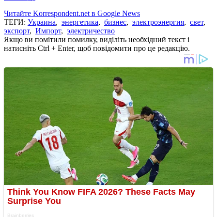
Читайте Korrespondent.net в Google News
ТЕГИ:
Украина
,
энергетика
,
бизнес
,
электроэнергия
,
свет
,
экспорт
,
Импорт
,
электричество
Якщо ви помітили помилку, виділіть необхідний текст і
натисніть Ctrl + Enter, щоб повідомити про це редакцію.