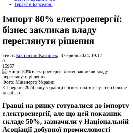
Теракт в Барселоні
Імпорт 80% електроенергії:
бізнес закликав владу
переглянути рішення
Текст:
Костянтин Катишев
, 3 червня 2024, 19:12
0
15957
Фото: Міненерго України
З 1 червня 2024 року українці і бізнес платять суттєво більше
за світло
Гравці на ринку готувалися до імпорту
електроенергії, але що цей показник
складе 50%, зазначили у Національній
Асоціації добувної промисловості