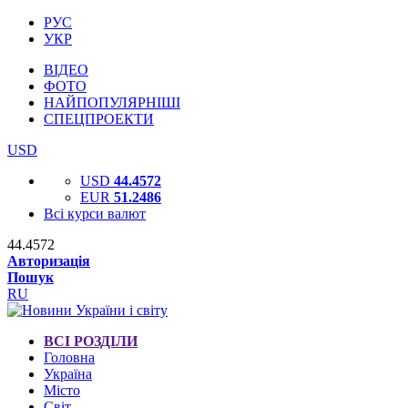
РУС
УКР
ВІДЕО
ФОТО
НАЙПОПУЛЯРНІШІ
СПЕЦПРОЕКТИ
USD
USD
44.4572
EUR
51.2486
Всі курси валют
44.4572
Авторизація
Пошук
RU
ВСІ РОЗДІЛИ
Головна
Україна
Місто
Світ