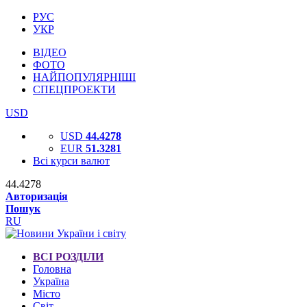
РУС
УКР
ВІДЕО
ФОТО
НАЙПОПУЛЯРНІШІ
СПЕЦПРОЕКТИ
USD
USD
44.4278
EUR
51.3281
Всі курси валют
44.4278
Авторизація
Пошук
RU
ВСІ РОЗДІЛИ
Головна
Україна
Місто
Світ