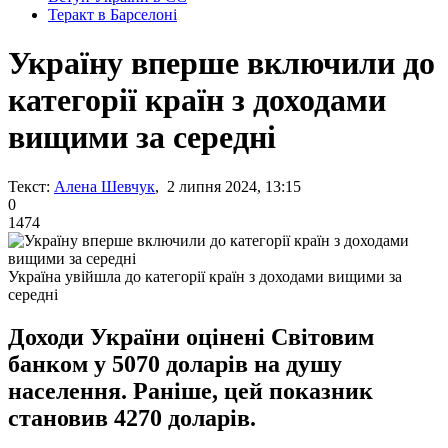
Теракт в Барселоні
Україну вперше включили до
категорії країн з доходами
вищими за середні
Текст:
Алена Шевчук
, 2 липня 2024, 13:15
0
1474
Україна увійшла до категорії країн з доходами вищими за
середні
Доходи України оцінені Світовим
банком у 5070 доларів на душу
населення. Раніше, цей показник
становив 4270 доларів.