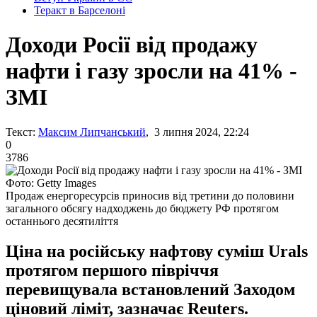
Теракт в Барселоні
Доходи Росії від продажу
нафти і газу зросли на 41% -
ЗМІ
Текст:
Максим Липчанський
, 3 липня 2024, 22:24
0
3786
Фото: Getty Images
Продаж енергоресурсів приносив від третини до половини
загального обсягу надходжень до бюджету РФ протягом
останнього десятиліття
Ціна на російську нафтову суміш Urals
протягом першого півріччя
перевищувала встановлений Заходом
ціновий ліміт, зазначає Reuters.