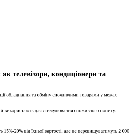
 як телевізори, кондиціонери та
ізації обладнання та обміну споживчими товарами у межах
цій використають для стимулювання споживчого попиту.
ь 15%-20% від їхньої вартості, але не перевищуватимуть 2 000