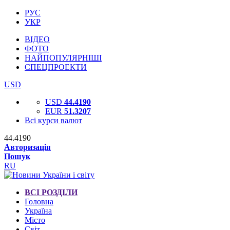
РУС
УКР
ВІДЕО
ФОТО
НАЙПОПУЛЯРНІШІ
СПЕЦПРОЕКТИ
USD
USD
44.4190
EUR
51.3207
Всі курси валют
44.4190
Авторизація
Пошук
RU
ВСІ РОЗДІЛИ
Головна
Україна
Місто
Світ