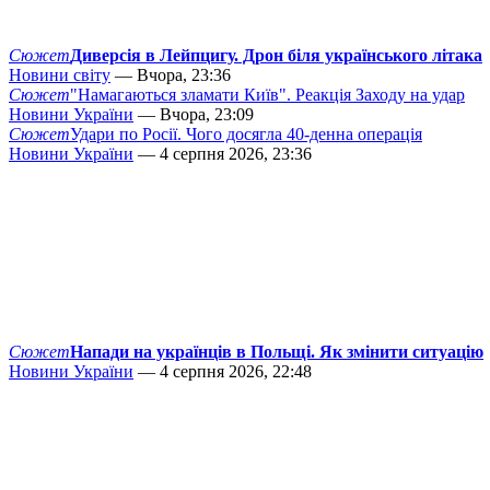
Сюжет
Диверсія в Лейпцигу. Дрон біля українського літака
Новини світу
— Вчора, 23:36
Сюжет
"Намагаються зламати Київ". Реакція Заходу на удар
Новини України
— Вчора, 23:09
Сюжет
Удари по Росії. Чого досягла 40-денна операція
Новини України
— 4 серпня 2026, 23:36
Сюжет
Напади на українців в Польщі. Як змінити ситуацію
Новини України
— 4 серпня 2026, 22:48