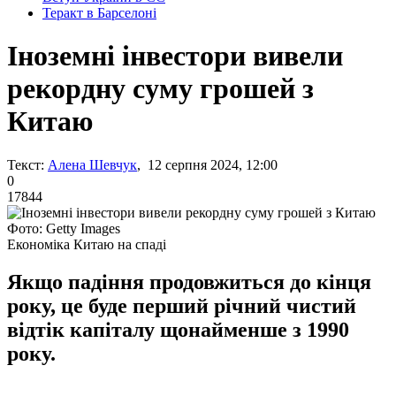
Теракт в Барселоні
Іноземні інвестори вивели
рекордну суму грошей з
Китаю
Текст:
Алена Шевчук
, 12 серпня 2024, 12:00
0
17844
Фото: Getty Images
Економіка Китаю на спаді
Якщо падіння продовжиться до кінця
року, це буде перший річний чистий
відтік капіталу щонайменше з 1990
року.