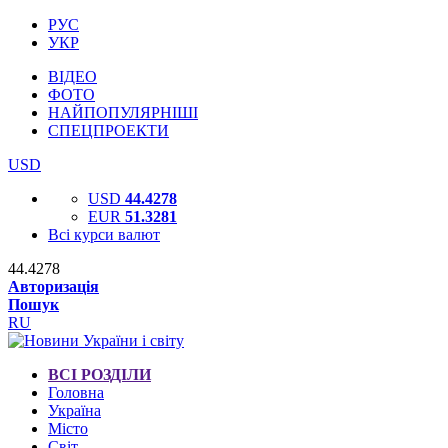
РУС
УКР
ВІДЕО
ФОТО
НАЙПОПУЛЯРНІШІ
СПЕЦПРОЕКТИ
USD
USD
44.4278
EUR
51.3281
Всі курси валют
44.4278
Авторизація
Пошук
RU
ВСІ РОЗДІЛИ
Головна
Україна
Місто
Світ