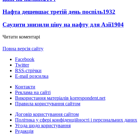
Нафта дешевшає третій день поспіль
1932
Саудити знизили ціну на нафту для Азії
1904
Читати коментарі
Повна версія сайту
Facebook
Twitter
RSS-стрічки
E-mail розсилка
Контакти
Реклама на сайті
Використання матеріалів korrespondent.net
Правила користування сайтом
Договір користування сайтом
Політика у сфері конфіденційності і персональних даних
Угода щодо користування
Редакція