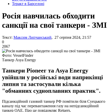
Теракт в Барселоні
Росія навчилась обходити
санкції на свої танкери - ЗМІ
Текст:
Максим Липчанський
, 27 серпня 2024, 21:57
0
2067
Фото: VesselFinder
Танкер Asya Energy
Танкери Pioneer та Asya Energy
увійшли у російські води наприкінці
липня та застосували кілька
"обманних судноплавних практик".
Підсанкційний газовий танкер РФ помітили біля Суецького
каналу під час перевантаження газу на непідсанкційний
танкер ОАЕ. Про це повідомляє Retuers.