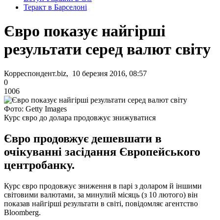
Теракт в Барселоні
Євро показує найгірші
результати серед валют світу
Корреспондент.biz, 10 березня 2016, 08:57
0
1006
Фото: Getty Images
Курс євро до долара продовжує знижуватися
Євро продовжує дешевшати в
очікуванні засідання Європейського
центробанку.
Курс євро продовжує зниження в парі з доларом й іншими
світовими валютами, за минулий місяць (з 10 лютого) він
показав найгірші результати в світі, повідомляє агентство
Bloomberg.