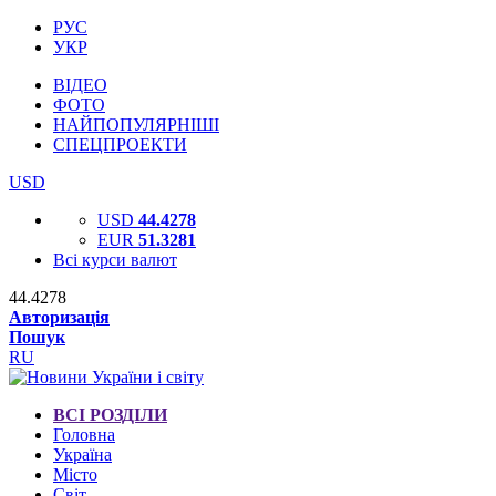
РУС
УКР
ВІДЕО
ФОТО
НАЙПОПУЛЯРНІШІ
СПЕЦПРОЕКТИ
USD
USD
44.4278
EUR
51.3281
Всі курси валют
44.4278
Авторизація
Пошук
RU
ВСІ РОЗДІЛИ
Головна
Україна
Місто
Світ