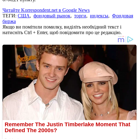
Читайте Korrespondent.net в Google News
ТЕГИ:
США
,
фондовый рынок
,
торги
,
индексы
,
Фондовая
биржа
Якщо ви помітили помилку, виділіть необхідний текст і
натисніть Ctrl + Enter, щоб повідомити про це редакцію.