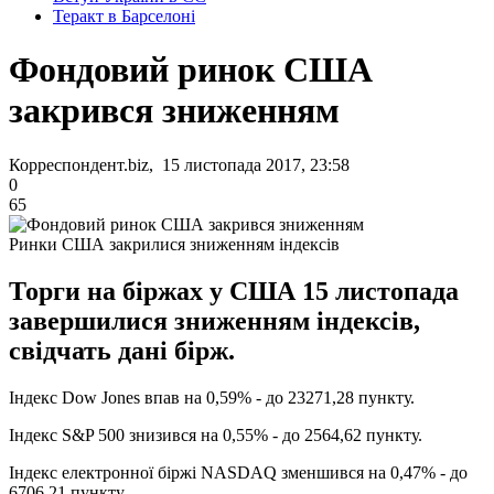
Теракт в Барселоні
Фондовий ринок США
закрився зниженням
Корреспондент.biz, 15 листопада 2017, 23:58
0
65
Ринки США закрилися зниженням індексів
Торги на біржах у США 15 листопада
завершилися зниженням індексів,
свідчать дані бірж.
Індекс Dow Jones впав на 0,59% - до 23271,28 пункту.
Індекс S&P 500 знизився на 0,55% - до 2564,62 пункту.
Індекс електронної біржі NASDAQ зменшився на 0,47% - до
6706,21 пункту.