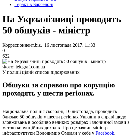
Теракт в Барселоні
На Укрзалізниці проводять
50 обшуків - міністр
Корреспондент.biz, 16 листопада 2017, 11:33
0
622
Фото: telegraf.com.ua
У поліції цілий список підозрюваних
Обшуки за справою про корупцію
проходять у шести регіонах.
Національна поліція сьогодні, 16 листопада, проводить
близько 50 обшуків у шести регіонах України в справі щодо
зловживань в особливо великих розмірах і злочинної змови з
метою корупційних доходів. Про це заявив міністр
інфраструктури Володимир Омелян у себе у
Facebook
.