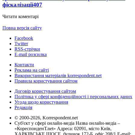
фіскалізації
407
Читати коментарі
Повна версія сайту
Facebook
Twitter
RSS-стрічки
E-mail розсилка
Контакти
Реклама на сайті
Використання матеріалів korrespondent.net
Правила користування сайтом
Договір користування сайтом
Політика у сфері конфіденційності і персональних даних
Угода щодо користування
Редакція
© 2000-2026, Korrespondent.net
Суб'єкт у сфері онлайн-медіа Назва онлайн-медіа –
«КореспонденТ.net» Адреса: 02091, місто Київ,
ХАРКІВСЬКЕ ШОСЕ, будинок 172-Б, офіс 208/1 E-mail: