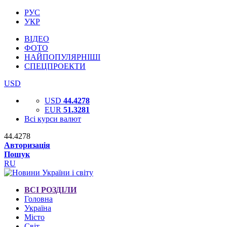
РУС
УКР
ВІДЕО
ФОТО
НАЙПОПУЛЯРНІШІ
СПЕЦПРОЕКТИ
USD
USD
44.4278
EUR
51.3281
Всі курси валют
44.4278
Авторизація
Пошук
RU
ВСІ РОЗДІЛИ
Головна
Україна
Місто
Світ