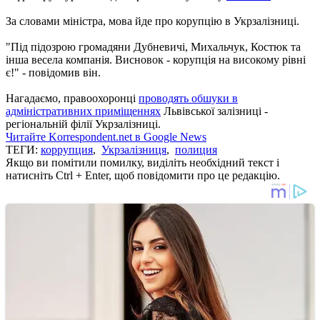
За словами міністра, мова йде про корупцію в Укрзалізниці.
"Під підозрою громадяни Дубневичі, Михальчук, Костюк та
інша весела компанія. Висновок - корупція на високому рівні
є!" - повідомив він.
Нагадаємо, правоохоронці
проводять обшуки в
адміністративних приміщеннях
Львівської залізниці -
регіональній філії Укрзалізниці.
Читайте Korrespondent.net в Google News
ТЕГИ:
коррупция
,
Укрзалізниця
,
полиция
Якщо ви помітили помилку, виділіть необхідний текст і
натисніть Ctrl + Enter, щоб повідомити про це редакцію.