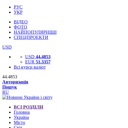
РУС
УКР
ВІДЕО
ФОТО
НАЙПОПУЛЯРНІШІ
СПЕЦПРОЕКТИ
USD
USD
44.4853
EUR
51.3357
Всі курси валют
44.4853
Авторизація
Пошук
RU
ВСІ РОЗДІЛИ
Головна
Україна
Місто
Світ