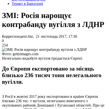
Теракт в Барселоні
ЗМІ: Росія нарощує
контрабанду вугілля з ЛДНР
Корреспондент.biz, 21 листопада 2017, 17:36
0
254
Фото: gettyimages.com
Нелегально видобуте вугілля продається Європі
До Європи експортовано за місяць
близько 236 тисяч тонн нелегального
вугілля.
З Росії в жовтні 2017 року експортовано в країни Європи
близько 236 тис. т вугілля, нелегально вивезеного з
окупованих районів Донецької і Луганської областей. Про це