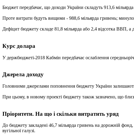
Бюджет передбачає, що доходи України складуть 913,6 мільярда г
Проте витрати будуть вищими - 988,6 мільярда гривень; минулор
Дефіцит бюджету складе 81,8 мільярда або 2,4 відсотка ВВП, а 
Курс долара
У держбюджеті-2018 Кабмін передбачає ослаблення середньорічно
Джерела доходу
Головними джерелами поповнення бюджету України залишаються 
При цьому, в новому проекті бюджету також зазначено, що близ
Пріоритети. На що і скільки витратить уряд
До бюджету закладені 46,7 мільярда гривень на дорожній фонд, 
вугільної галузі.