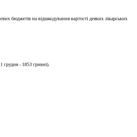
цевих бюджетів на відшкодування вартості деяких лікарських
1 грудня - 1853 гривні).