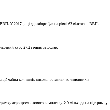
 ВВП. У 2017 році держборг був на рівні 63 відсотків ВВП.
адений курс 27,2 гривні за долар.
скації майна колишніх високопоставлених чиновників.
дтримку агропромислового комплексу, 2,9 мільярда на підтримку