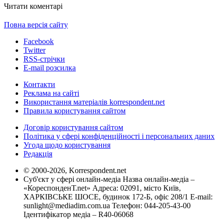
Читати коментарі
Повна версія сайту
Facebook
Twitter
RSS-стрічки
E-mail розсилка
Контакти
Реклама на сайті
Використання матеріалів korrespondent.net
Правила користування сайтом
Договір користування сайтом
Політика у сфері конфіденційності і персональних даних
Угода щодо користування
Редакція
© 2000-2026, Korrespondent.net
Суб'єкт у сфері онлайн-медіа Назва онлайн-медіа –
«КореспонденТ.net» Адреса: 02091, місто Київ,
ХАРКІВСЬКЕ ШОСЕ, будинок 172-Б, офіс 208/1 E-mail:
sunlight@mediadim.com.ua
Телефон: 044-205-43-00
Ідентифікатор медіа – R40-06068