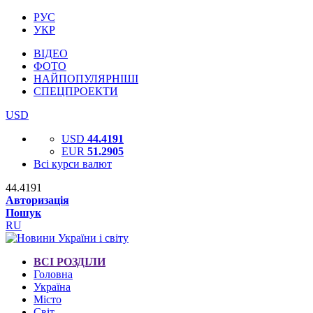
РУС
УКР
ВІДЕО
ФОТО
НАЙПОПУЛЯРНІШІ
СПЕЦПРОЕКТИ
USD
USD
44.4191
EUR
51.2905
Всі курси валют
44.4191
Авторизація
Пошук
RU
ВСІ РОЗДІЛИ
Головна
Україна
Місто
Світ