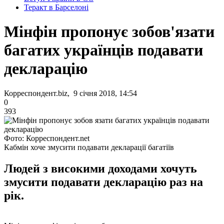
Теракт в Барселоні
Мінфін пропонує зобов'язати
багатих українців подавати
декларацію
Корреспондент.biz, 9 січня 2018, 14:54
0
393
Фото: Корреспондент.net
Кабмін хоче змусити подавати декларації багатіїв
Людей з високими доходами хочуть
змусити подавати декларацію раз на
рік.