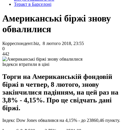
Теракт в Барселоні
Американські біржі знову
обвалилися
Корреспондент.biz, 8 лютого 2018, 23:55
0
442
Індекси втратили в ціні
Торги на Американській фондовій
біржі в четвер, 8 лютого, знову
закінчилися падінням, на цей раз на
3,8% - 4,15%. Про це свідчать дані
біржі.
Індекс Dow Jones обвалився на 4,15% - до 23860,46 пункту.