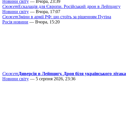
Новини світу
— Вчора, 23:39
Сюжет
Ескалація для Європи. Російський дрон в Лейпцигу
Новини світу
— Вчора, 17:07
Сюжет
Зміни в армії РФ: що стоїть за рішенням Путіна
Росія новини
— Вчора, 15:20
Сюжет
Диверсія в Лейпцигу. Дрон біля українського літака
Новини світу
— 5 серпня 2026, 23:36