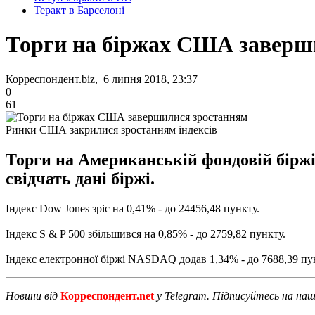
Теракт в Барселоні
Торги на біржах США заверш
Корреспондент.biz, 6 липня 2018, 23:37
0
61
Ринки США закрилися зростанням індексів
Торги на Американській фондовій біржі
свідчать дані біржі.
Індекс Dow Jones зріс на 0,41% - до 24456,48 пункту.
Індекс S & P 500 збільшився на 0,85% - до 2759,82 пункту.
Індекс електронної біржі NASDAQ додав 1,34% - до 7688,39 пу
Новини від
Корреспондент.net
у Telegram. Підписуйтесь на на