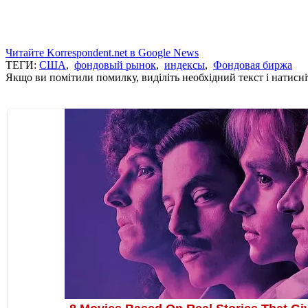
Читайте Korrespondent.net в Google News
ТЕГИ:
США
,
фондовый рынок
,
индексы
,
Фондовая биржа
Якщо ви помітили помилку, виділіть необхідний текст і натисніт