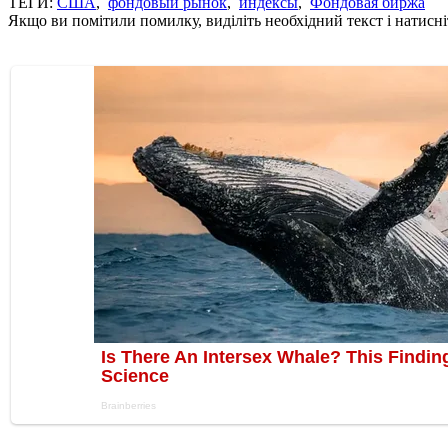
ТЕГИ:
США
,
фондовый рынок
,
индексы
,
Фондовая биржа
Якщо ви помітили помилку, виділіть необхідний текст і натисніт