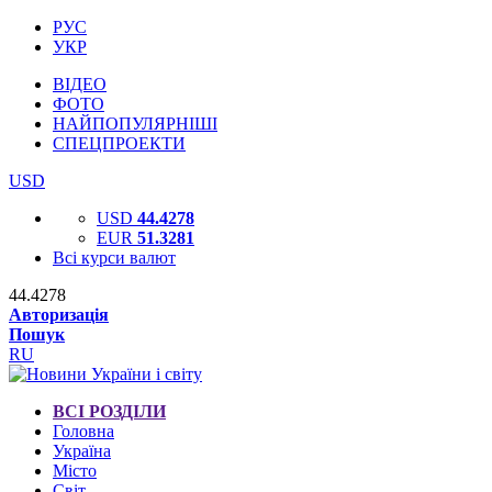
РУС
УКР
ВІДЕО
ФОТО
НАЙПОПУЛЯРНІШІ
СПЕЦПРОЕКТИ
USD
USD
44.4278
EUR
51.3281
Всі курси валют
44.4278
Авторизація
Пошук
RU
ВСІ РОЗДІЛИ
Головна
Україна
Місто
Світ