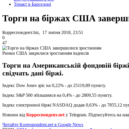
Теракт в Барселоні
Торги на біржах США заверш
Корреспондент.biz, 17 липня 2018, 23:51
0
47
Ринки США закрилися зростанням індексів
Торги на Американській фондовій біржі 
свідчать дані біржі.
Індекс Dow Jones зріс на 0,22% - до 25119,89 пункту.
Індекс S&P 500 збільшився на 0,4% - до 2809,55 пункту.
Індекс електронної біржі NASDAQ додав 0,63% - до 7855,12 пу
Новини від
Корреспондент.net
у Telegram. Підписуйтесь на н
Читайте Korrespondent.net в Google News