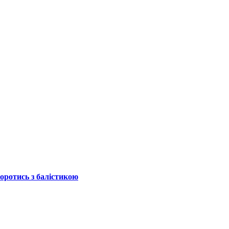
боротись з балістикою