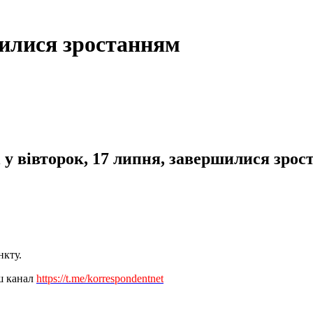
илися зростанням
у вівторок, 17 липня, завершилися зрос
нкту.
аш канал
https://t.me/korrespondentnet