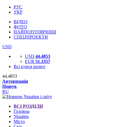
РУС
УКР
ВІДЕО
ФОТО
НАЙПОПУЛЯРНІШІ
СПЕЦПРОЕКТИ
USD
USD
44.4853
EUR
51.3357
Всі курси валют
44.4853
Авторизація
Пошук
RU
ВСІ РОЗДІЛИ
Головна
Україна
Місто
Світ