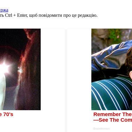
иржа
ь Ctrl + Enter, щоб повідомити про це редакцію.