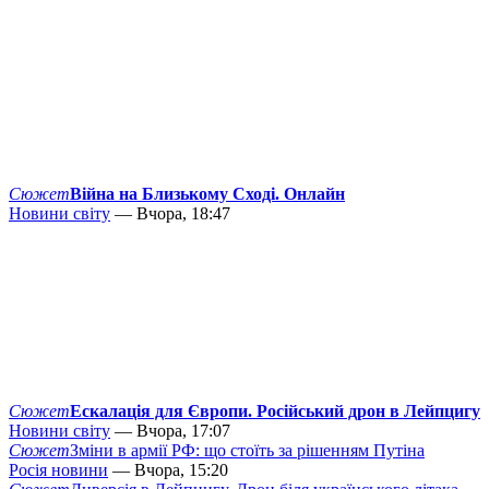
Сюжет
Війна на Близькому Сході. Онлайн
Новини світу
— Вчора, 18:47
Сюжет
Ескалація для Європи. Російський дрон в Лейпцигу
Новини світу
— Вчора, 17:07
Сюжет
Зміни в армії РФ: що стоїть за рішенням Путіна
Росія новини
— Вчора, 15:20