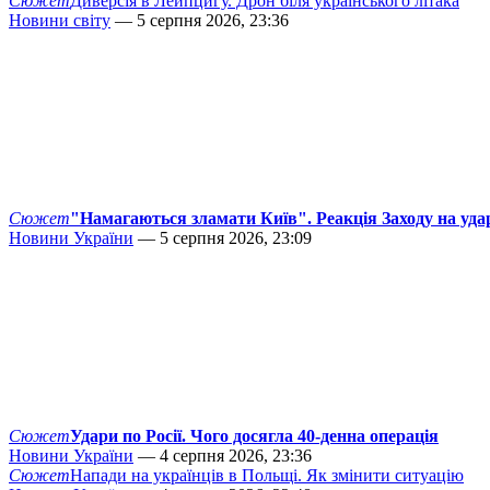
Сюжет
Диверсія в Лейпцигу. Дрон біля українського літака
Новини світу
— 5 серпня 2026, 23:36
Сюжет
"Намагаються зламати Київ". Реакція Заходу на уда
Новини України
— 5 серпня 2026, 23:09
Сюжет
Удари по Росії. Чого досягла 40-денна операція
Новини України
— 4 серпня 2026, 23:36
Сюжет
Напади на українців в Польщі. Як змінити ситуацію