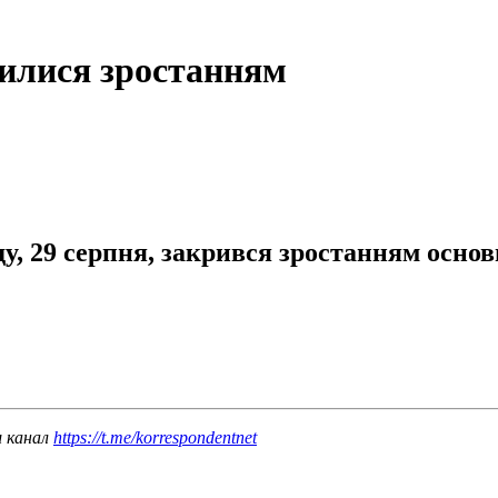
илися зростанням
 29 серпня, закрився зростанням основни
ш канал
https://t.me/korrespondentnet