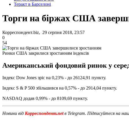
Теракт в Барселоні
Торги на біржах США заверш
Корреспондент.biz, 29 серпня 2018, 23:57
0
54
Ринки США закрилися зростанням індексів
Американський фондовий ринок у середу,
Індекс Dow Jones зріс на 0,23% - до 26124,91 пункту.
Індекс S & P 500 збільшився на 0,57% - до 2914,04 пункту.
NASDAQ додав 0,99% - до 8109,69 пункту.
Новини від
Корреспондент.net
в Telegram. Підписуйтеся на на