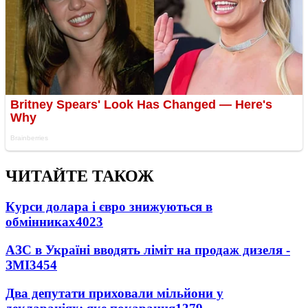
ЧИТАЙТЕ ТАКОЖ
Курси долара і євро знижуються в
обмінниках
4023
АЗС в Україні вводять ліміт на продаж дизеля -
ЗМІ
3454
Два депутати приховали мільйони у