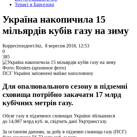
Теракт в Барселоні
Україна накопичила 15
мільярдів кубів газу на зиму
Корреспондент.biz, 8 вересня 2018, 12:53
0
385
Фото: Reuters (архивное фото)
ПСГ України заповнені майже наполовину
Для опалювального сезону в підземні
сховища потрібно закачати 17 млрд
кубічних метрів газу.
Обсяг газу в підземних сховищах України збільшився
до 14,987 млрд куб. м, свідчать дані Укртрансгазу.
За останнім даними, за добу в підземні сховища газу (ПCГ)