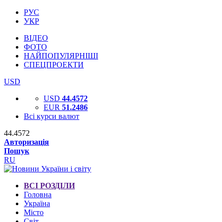
РУС
УКР
ВІДЕО
ФОТО
НАЙПОПУЛЯРНІШІ
СПЕЦПРОЕКТИ
USD
USD
44.4572
EUR
51.2486
Всі курси валют
44.4572
Авторизація
Пошук
RU
ВСІ РОЗДІЛИ
Головна
Україна
Місто
Світ