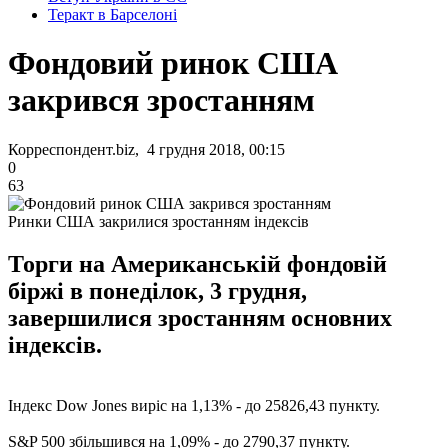
Теракт в Барселоні
Фондовий ринок США
закрився зростанням
Корреспондент.biz, 4 грудня 2018, 00:15
0
63
Ринки США закрилися зростанням індексів
Торги на Американській фондовій
біржі в понеділок, 3 грудня,
завершилися зростанням основних
індексів.
Індекс Dow Jones виріс на 1,13% - до 25826,43 пункту.
S&P 500 збільшився на 1,09% - до 2790,37 пункту.