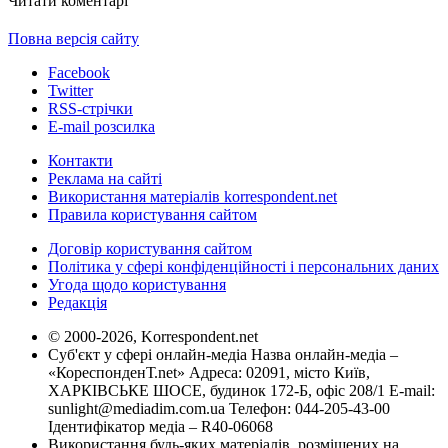
Читати коментарі
Повна версія сайту
Facebook
Twitter
RSS-стрічки
E-mail розсилка
Контакти
Реклама на сайті
Використання матеріалів korrespondent.net
Правила користування сайтом
Договір користування сайтом
Політика у сфері конфіденційності і персональних даних
Угода щодо користування
Редакція
© 2000-2026, Korrespondent.net
Суб'єкт у сфері онлайн-медіа Назва онлайн-медіа –
«КореспонденТ.net» Адреса: 02091, місто Київ,
ХАРКІВСЬКЕ ШОСЕ, будинок 172-Б, офіс 208/1 E-mail:
sunlight@mediadim.com.ua
Телефон: 044-205-43-00
Ідентифікатор медіа – R40-06068
Використання будь-яких матеріалів, розміщених на