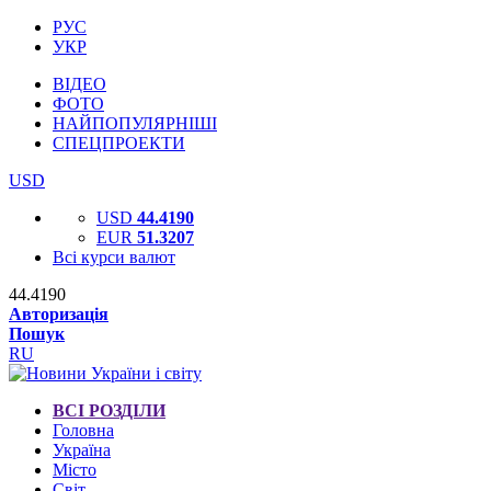
РУС
УКР
ВІДЕО
ФОТО
НАЙПОПУЛЯРНІШІ
СПЕЦПРОЕКТИ
USD
USD
44.4190
EUR
51.3207
Всі курси валют
44.4190
Авторизація
Пошук
RU
ВСІ РОЗДІЛИ
Головна
Україна
Місто
Світ