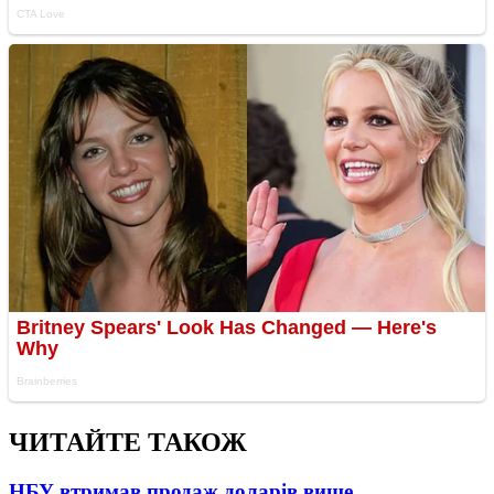
ЧИТАЙТЕ ТАКОЖ
НБУ втримав продаж доларів вище