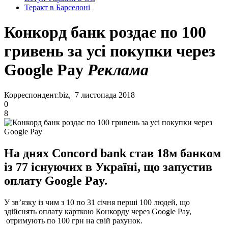
Теракт в Барселоні
Конкорд банк роздає по 100
гривень за усі покупки через
Google Pay
Реклама
Корреспондент.biz, 7 листопада 2018
0
8
На днях Concord bank став 18м банком
із 77 існуючих в Україні, що запустив
оплату Google Pay.
У зв’язку із чим з 10 по 31 січня перші 100 людей, що
здійснять оплату карткою Конкорду через Google Pay,
отримують по 100 грн на свій рахунок.