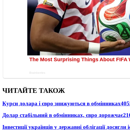
ЧИТАЙТЕ ТАКОЖ
Курси долара і євро знижуються в обмінниках
405
Долар стабільний в обмінниках, євро дорожчає
21
Інвестиції українців у державні облігації досягл