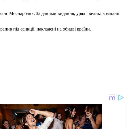
анс Моснарбанк. За даними видання, уряд і великі компанії
апив під санкції, накладені на обидві країни.