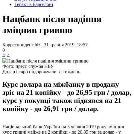
Теракт в Барселоні
Нацбанк після падіння
зміцнив гривню
Корреспондент.biz, 31 травня 2019, 18:57
0
414
Фото: пресс-служба НБУ
Долар і євро подорожчали за тиждень
Курс долара на міжбанку в продажу
зріс на 21 копійку - до 26,95 грн / долар,
курс у покупці також піднявся на 21
копійку - до 26,91 грн / долар.
Національний банк України на 3 червня 2019 року зміцнив
курс гривні майже на 2 копійки - до 26,85 грн за долар - у