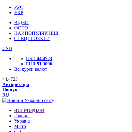
РУС
УКР
ВІДЕО
ФОТО
НАЙПОПУЛЯРНІШІ
СПЕЦПРОЕКТИ
USD
USD
44.4723
EUR
51.3096
Всі курси валют
44.4723
Авторизація
Пошук
RU
ВСІ РОЗДІЛИ
Головна
Україна
Місто
Світ