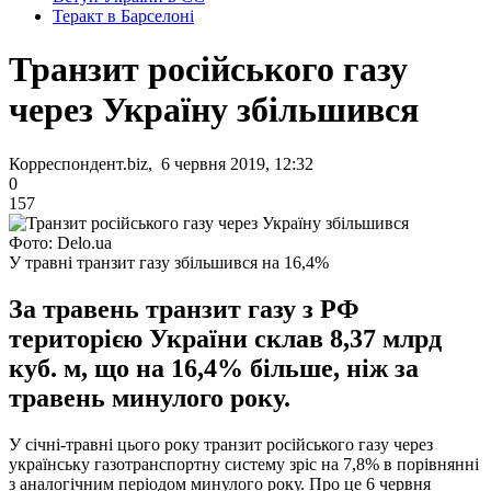
Теракт в Барселоні
Транзит російського газу
через Україну збільшився
Корреспондент.biz, 6 червня 2019, 12:32
0
157
Фото: Delo.ua
У травні транзит газу збільшився на 16,4%
За травень транзит газу з РФ
територією України склав 8,37 млрд
куб. м, що на 16,4% більше, ніж за
травень минулого року.
У січні-травні цього року транзит російського газу через
українську газотранспортну систему зріс на 7,8% в порівнянні
з аналогічним періодом минулого року. Про це 6 червня