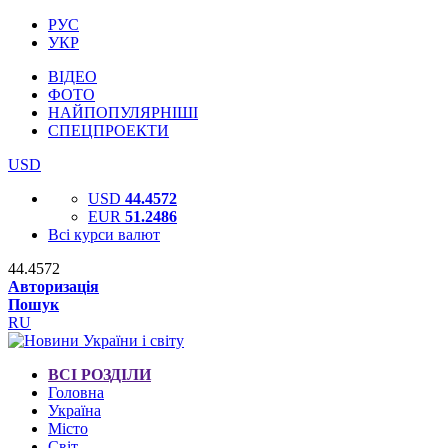
РУС
УКР
ВІДЕО
ФОТО
НАЙПОПУЛЯРНІШІ
СПЕЦПРОЕКТИ
USD
USD
44.4572
EUR
51.2486
Всі курси валют
44.4572
Авторизація
Пошук
RU
ВСІ РОЗДІЛИ
Головна
Україна
Місто
Світ