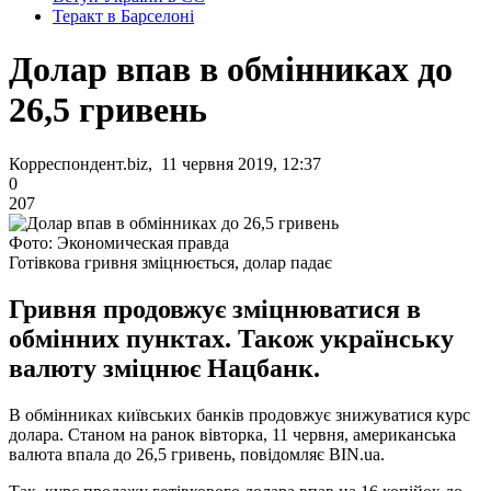
Теракт в Барселоні
Долар впав в обмінниках до
26,5 гривень
Корреспондент.biz, 11 червня 2019, 12:37
0
207
Фото: Экономическая правда
Готівкова гривня зміцнюється, долар падає
Гривня продовжує зміцнюватися в
обмінних пунктах. Також українську
валюту зміцнює Нацбанк.
В обмінниках київських банків продовжує знижуватися курс
долара. Станом на ранок вівторка, 11 червня, американська
валюта впала до 26,5 гривень, повідомляє BIN.ua.