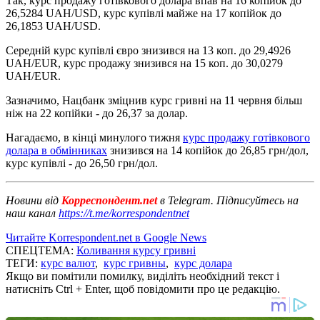
Так, курс продажу готівкового долара впав на 16 копійок до
26,5284 UAH/USD, курс купівлі майже на 17 копійок до
26,1853 UAH/USD.
Середній курс купівлі євро знизився на 13 коп. до 29,4926
UAH/EUR, курс продажу знизився на 15 коп. до 30,0279
UAH/EUR.
Зазначимо, Нацбанк зміцнив курс гривні на 11 червня більш
ніж на 22 копійки - до 26,37 за долар.
Нагадаємо, в кінці минулого тижня
курс продажу готівкового
долара в обмінниках
знизився на 14 копійок до 26,85 грн/дол,
курс купівлі - до 26,50 грн/дол.
Новини від
Корреспондент.net
в Telegram. Підписуйтесь на
наш канал
https://t.me/korrespondentnet
Читайте Korrespondent.net в Google News
СПЕЦТЕМА:
Коливання курсу гривні
ТЕГИ:
курс валют
,
курс гривны
,
курс долара
Якщо ви помітили помилку, виділіть необхідний текст і
натисніть Ctrl + Enter, щоб повідомити про це редакцію.