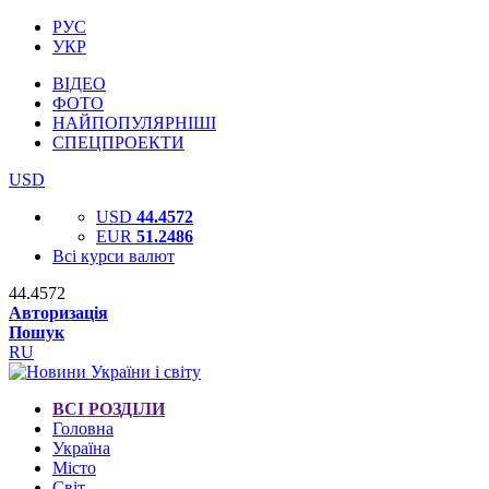
РУС
УКР
ВІДЕО
ФОТО
НАЙПОПУЛЯРНІШІ
СПЕЦПРОЕКТИ
USD
USD
44.4572
EUR
51.2486
Всі курси валют
44.4572
Авторизація
Пошук
RU
ВСІ РОЗДІЛИ
Головна
Україна
Місто
Світ