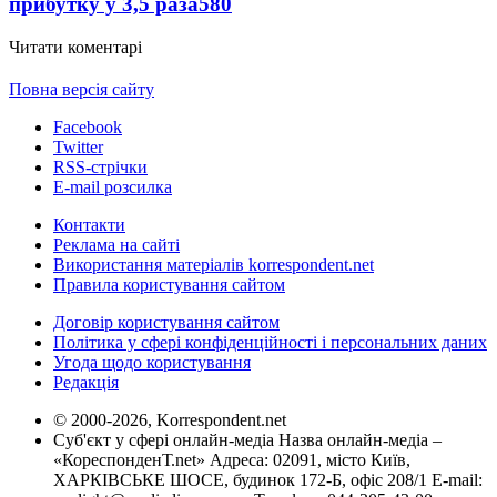
прибутку у 3,5 раза
580
Читати коментарі
Повна версія сайту
Facebook
Twitter
RSS-стрічки
E-mail розсилка
Контакти
Реклама на сайті
Використання матеріалів korrespondent.net
Правила користування сайтом
Договір користування сайтом
Політика у сфері конфіденційності і персональних даних
Угода щодо користування
Редакція
© 2000-2026, Korrespondent.net
Суб'єкт у сфері онлайн-медіа Назва онлайн-медіа –
«КореспонденТ.net» Адреса: 02091, місто Київ,
ХАРКІВСЬКЕ ШОСЕ, будинок 172-Б, офіс 208/1 E-mail: