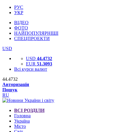
РУС
УКР
ВІДЕО
ФОТО
НАЙПОПУЛЯРНІШІ
СПЕЦПРОЕКТИ
USD
USD
44.4732
EUR
51.3093
Всі курси валют
44.4732
Авторизація
Пошук
RU
ВСІ РОЗДІЛИ
Головна
Україна
Місто
Світ