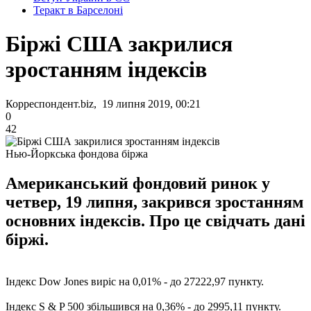
Теракт в Барселоні
Біржі США закрилися
зростанням індексів
Корреспондент.biz, 19 липня 2019, 00:21
0
42
Нью-Йоркська фондова біржа
Американський фондовий ринок у
четвер, 19 липня, закрився зростанням
основних індексів. Про це свідчать дані
біржі.
Індекс Dow Jones виріс на 0,01% - до 27222,97 пункту.
Індекс S & P 500 збільшився на 0,36% - до 2995,11 пункту.