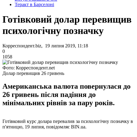
Теракт в Барселоні
Готівковий долар перевищив
психологічну позначку
Корреспондент.biz, 19 липня 2019, 11:18
0
1058
Фото: Корреспондент.net
Долар перевищив 26 гривень
Американська валюта повернулася до
26 гривень після падіння до
мінімальних рівнів за пару років.
Готівковий курс долара перевалив за психологічну позначку в
п'ятницю, 19 липня, повідомляє BIN.ua.