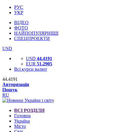
РУС
УКР
ВІДЕО
ФОТО
НАЙПОПУЛЯРНІШІ
СПЕЦПРОЕКТИ
USD
USD
44.4191
EUR
51.2905
Всі курси валют
44.4191
Авторизація
Пошук
RU
ВСІ РОЗДІЛИ
Головна
Україна
Місто
Світ