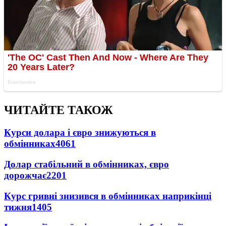
ЧИТАЙТЕ ТАКОЖ
Курси долара і євро знижуються в
обмінниках
4061
Долар стабільний в обмінниках, євро
дорожчає
2201
Курс гривні знизився в обмінниках наприкінці
тижня
1405