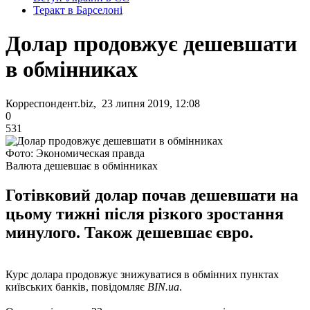
Теракт в Барселоні
Долар продовжує дешевшати
в обмінниках
Корреспондент.biz, 23 липня 2019, 12:08
0
531
Фото: Экономическая правда
Валюта дешевшає в обмінниках
Готівковий долар почав дешевшати на
цьому тижні після різкого зростання
минулого. Також дешевшає євро.
Курс долара продовжує знижуватися в обмінних пунктах
київських банків, повідомляє
BIN.ua
.