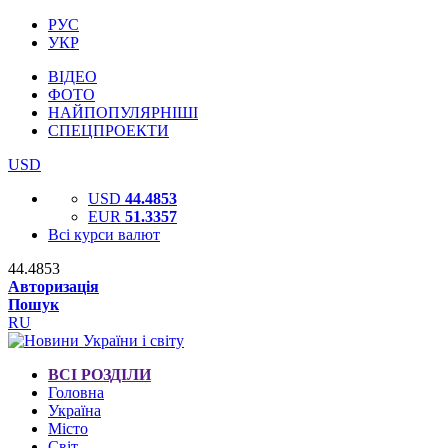
РУС
УКР
ВІДЕО
ФОТО
НАЙПОПУЛЯРНІШІ
СПЕЦПРОЕКТИ
USD
USD
44.4853
EUR
51.3357
Всі курси валют
44.4853
Авторизація
Пошук
RU
ВСІ РОЗДІЛИ
Головна
Україна
Місто
Світ