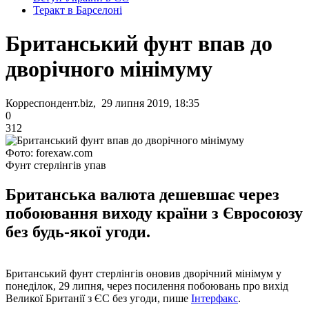
Теракт в Барселоні
Британський фунт впав до
дворічного мінімуму
Корреспондент.biz, 29 липня 2019, 18:35
0
312
Фото: forexaw.com
Фунт стерлінгів упав
Британська валюта дешевшає через
побоювання виходу країни з Євросоюзу
без будь-якої угоди.
Британський фунт стерлінгів оновив дворічний мінімум у
понеділок, 29 липня, через посилення побоювань про вихід
Великої Британії з ЄС без угоди, пише
Інтерфакс
.