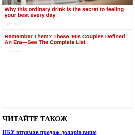
ЧИТАЙТЕ ТАКОЖ
НБУ втримав продаж доларів вище