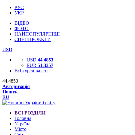
РУС
УКР
ВІДЕО
ФОТО
НАЙПОПУЛЯРНІШІ
СПЕЦПРОЕКТИ
USD
USD
44.4853
EUR
51.3357
Всі курси валют
44.4853
Авторизація
Пошук
RU
ВСІ РОЗДІЛИ
Головна
Україна
Місто
Світ