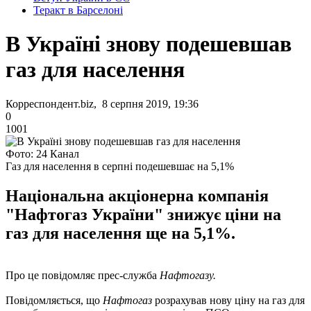
Теракт в Барселоні
В Україні знову подешевшав
газ для населення
Корреспондент.biz, 8 серпня 2019, 19:36
0
1001
Фото: 24 Канал
Газ для населення в серпні подешевшає на 5,1%
Національна акціонерна компанія
"Нафтогаз України" знижує ціни на
газ для населення ще на 5,1%.
Про це повідомляє прес-служба
Нафтогазу.
Повідомляється, що
Нафтогаз
розрахував нову ціну на газ для