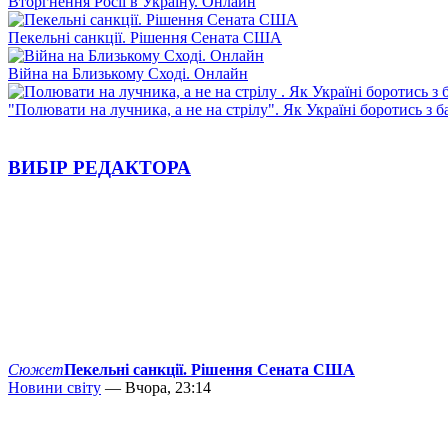
Вторгнення Росії в Україну. Онлайн
Пекельні санкції. Рішення Сената США
Війна на Близькому Сході. Онлайн
"Полювати на лучника, а не на стрілу". Як Україні боротись з 
ВИБІР РЕДАКТОРА
Сюжет
Пекельні санкції. Рішення Сената США
Новини світу
— Вчора, 23:14