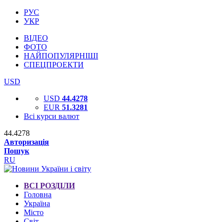
РУС
УКР
ВІДЕО
ФОТО
НАЙПОПУЛЯРНІШІ
СПЕЦПРОЕКТИ
USD
USD
44.4278
EUR
51.3281
Всі курси валют
44.4278
Авторизація
Пошук
RU
ВСІ РОЗДІЛИ
Головна
Україна
Місто
Світ