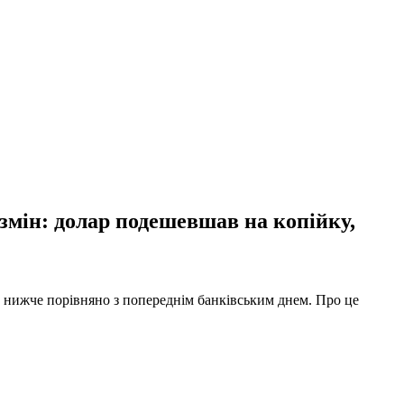
 змін: долар подешевшав на копійку,
ку нижче порівняно з попереднім банківським днем. Про це