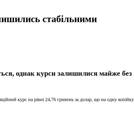
алишились стабільними
ться, однак курси залишилися майже без
іційний курс на рівні 24,76 гривень за долар, що на одну копій