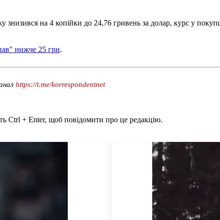
знизився на 4 копійки до 24,76 гривень за долар, курс у покупці
пав" нижче 25 грн
.
канал
https://t.me/korrespondentnet
ь Ctrl + Enter, щоб повідомити про це редакцію.