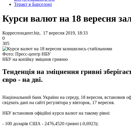
Теракт в Барселоні
Курси валют на 18 вересня з
Корреспондент.biz, 17 вересня 2019, 18:33
0
305
Фото: Пресс-центр НБУ
НБУ на копійку зміцнив гривню
Тенденція на зміцнення гривні зберігає
євро - на дві.
Національний банк України на середу, 18 вересня, встановив оф
свідчать дані на сайті регулятора у вівторок, 17 вересня.
НБУ встановив офіційні курси валют на такому рівні:
- 100 доларів США - 2476,4520 гривні (-0,6923);