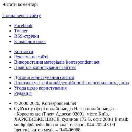
Читати коментарі
Повна версія сайту
Facebook
Twitter
RSS-стрічки
E-mail розсилка
Контакти
Реклама на сайті
Використання матеріалів korrespondent.net
Правила користування сайтом
Договір користування сайтом
Політика у сфері конфіденційності і персональних даних
Угода щодо користування
Редакція
© 2000-2026, Korrespondent.net
Суб'єкт у сфері онлайн-медіа Назва онлайн-медіа –
«КореспонденТ.net» Адреса: 02091, місто Київ,
ХАРКІВСЬКЕ ШОСЕ, будинок 172-Б, офіс 208/1 E-mail:
sunlight@mediadim.com.ua
Телефон: 044-205-43-00
Ідентифікатор медіа – R40-06068