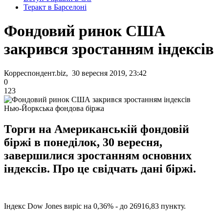
Теракт в Барселоні
Фондовий ринок США
закрився зростанням індексів
Корреспондент.biz, 30 вересня 2019, 23:42
0
123
Нью-Йоркська фондова біржа
Торги на Американській фондовій
біржі в понеділок, 30 вересня,
завершилися зростанням основних
індексів. Про це свідчать дані біржі.
Індекс Dow Jones виріс на 0,36% - до 26916,83 пункту.