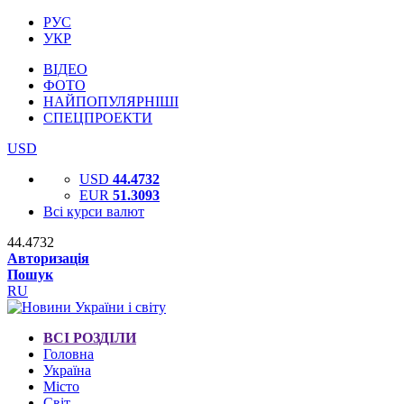
РУС
УКР
ВІДЕО
ФОТО
НАЙПОПУЛЯРНІШІ
СПЕЦПРОЕКТИ
USD
USD
44.4732
EUR
51.3093
Всі курси валют
44.4732
Авторизація
Пошук
RU
ВСІ РОЗДІЛИ
Головна
Україна
Місто
Світ