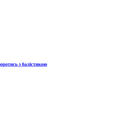
боротись з балістикою