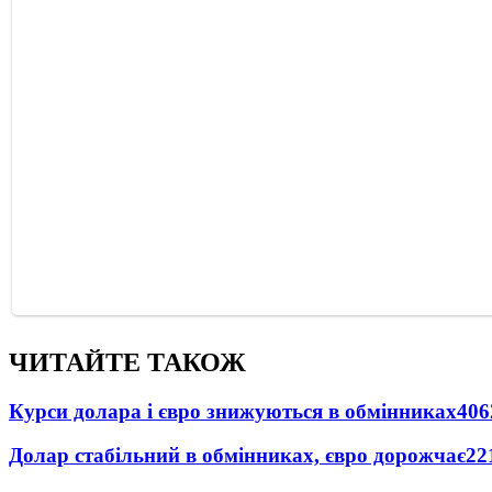
ЧИТАЙТЕ ТАКОЖ
Курси долара і євро знижуються в обмінниках
406
Долар стабільний в обмінниках, євро дорожчає
22