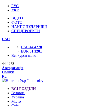
РУС
УКР
ВІДЕО
ФОТО
НАЙПОПУЛЯРНІШІ
СПЕЦПРОЕКТИ
USD
USD
44.4278
EUR
51.3281
Всі курси валют
44.4278
Авторизація
Пошук
RU
ВСІ РОЗДІЛИ
Головна
Україна
Місто
Світ