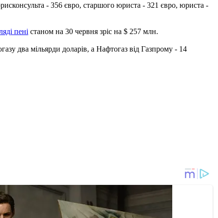
рисконсульта - 356 євро, старшого юриста - 321 євро, юриста -
яді пені
станом на 30 червня зріс на $ 257 млн.
газу два мільярди доларів, а Нафтогаз від Газпрому - 14