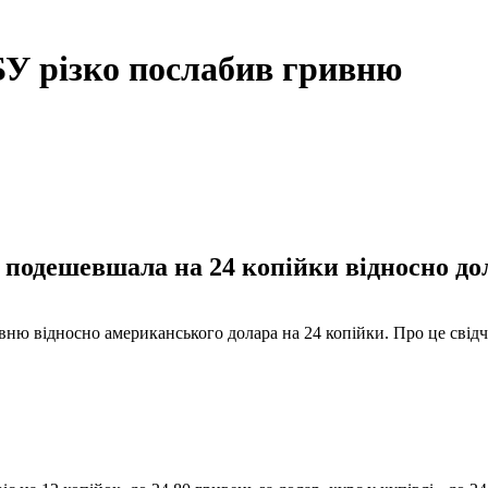
БУ різко послабив гривню
подешевшала на 24 копійки відносно дола
ню відносно американського долара на 24 копійки. Про це свідча