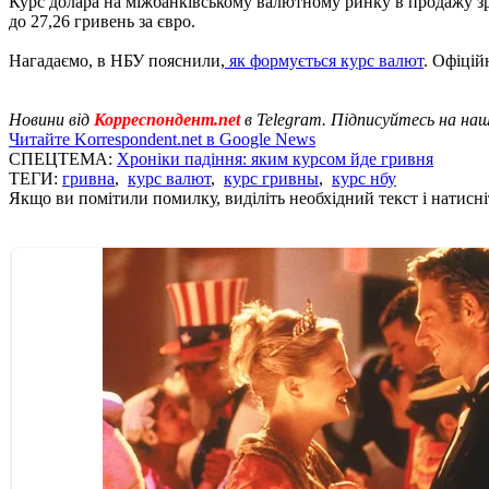
Курс долара на міжбанківському валютному ринку в продажу зріс 
до 27,26 гривень за євро.
Нагадаємо, в НБУ пояснили,
як формується курс валют
. Офіцій
Новини від
Корреспондент.net
в Telegram. Підписуйтесь на на
Читайте Korrespondent.net в Google News
СПЕЦТЕМА:
Хроніки падіння: яким курсом йде гривня
ТЕГИ:
гривна
,
курс валют
,
курс гривны
,
курс нбу
Якщо ви помітили помилку, виділіть необхідний текст і натисніт