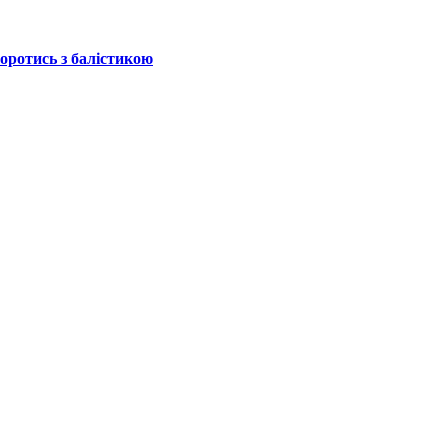
боротись з балістикою