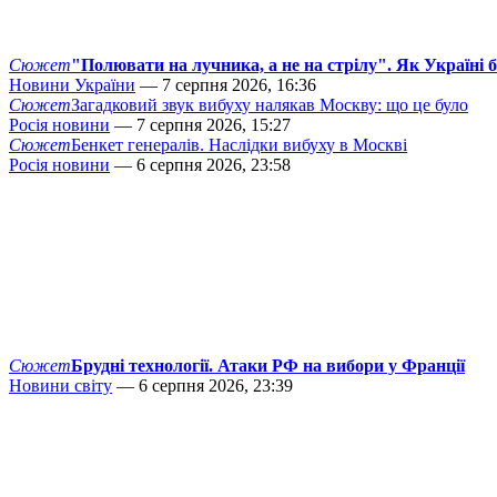
Сюжет
"Полювати на лучника, а не на стрілу". Як Україні 
Новини України
— 7 серпня 2026, 16:36
Сюжет
Загадковий звук вибуху налякав Москву: що це було
Росія новини
— 7 серпня 2026, 15:27
Сюжет
Бенкет генералів. Наслідки вибуху в Москві
Росія новини
— 6 серпня 2026, 23:58
Сюжет
Брудні технології. Атаки РФ на вибори у Франції
Новини світу
— 6 серпня 2026, 23:39