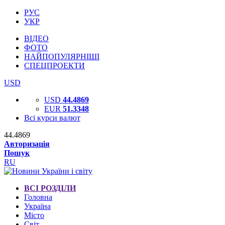
РУС
УКР
ВІДЕО
ФОТО
НАЙПОПУЛЯРНІШІ
СПЕЦПРОЕКТИ
USD
USD
44.4869
EUR
51.3348
Всі курси валют
44.4869
Авторизація
Пошук
RU
ВСІ РОЗДІЛИ
Головна
Україна
Місто
Світ