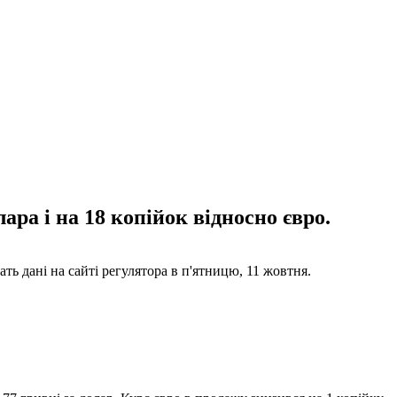
ра і на 18 копійок відносно євро.
ть дані на сайті регулятора в п'ятницю, 11 жовтня.