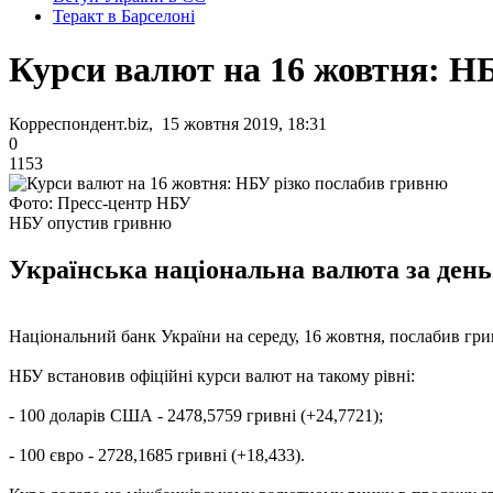
Теракт в Барселоні
Курси валют на 16 жовтня: Н
Корреспондент.biz, 15 жовтня 2019, 18:31
0
1153
Фото: Пресс-центр НБУ
НБУ опустив гривню
Українська національна валюта за день 
Національний банк України на середу, 16 жовтня, послабив грив
НБУ встановив офіційні курси валют на такому рівні:
- 100 доларів США - 2478,5759 гривні (+24,7721);
- 100 євро - 2728,1685 гривні (+18,433).