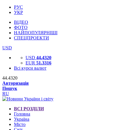
РУС
УКР
ВІДЕО
ФОТО
НАЙПОПУЛЯРНІШІ
СПЕЦПРОЕКТИ
USD
USD
44.4320
EUR
51.3316
Всі курси валют
44.4320
Авторизація
Пошук
RU
ВСІ РОЗДІЛИ
Головна
Україна
Місто
Світ