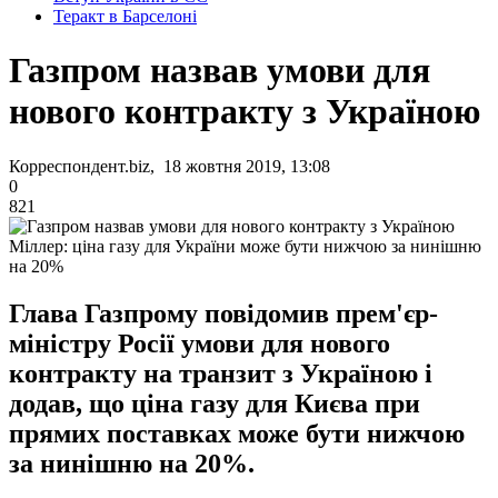
Теракт в Барселоні
Газпром назвав умови для
нового контракту з Україною
Корреспондент.biz, 18 жовтня 2019, 13:08
0
821
Міллер: ціна газу для України може бути нижчою за нинішню
на 20%
Глава Газпрому повідомив прем'єр-
міністру Росії умови для нового
контракту на транзит з Україною і
додав, що ціна газу для Києва при
прямих поставках може бути нижчою
за нинішню на 20%.