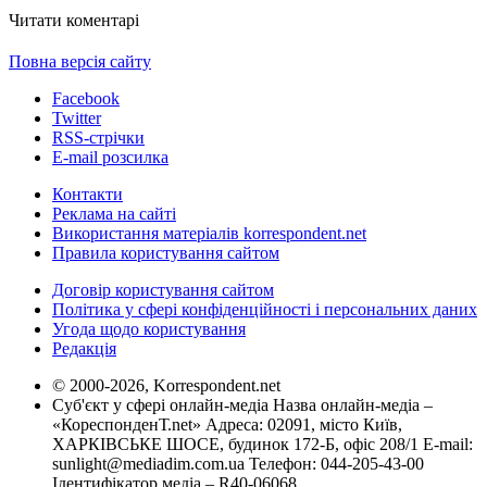
Читати коментарі
Повна версія сайту
Facebook
Twitter
RSS-стрічки
E-mail розсилка
Контакти
Реклама на сайті
Використання матеріалів korrespondent.net
Правила користування сайтом
Договір користування сайтом
Політика у сфері конфіденційності і персональних даних
Угода щодо користування
Редакція
© 2000-2026, Korrespondent.net
Суб'єкт у сфері онлайн-медіа Назва онлайн-медіа –
«КореспонденТ.net» Адреса: 02091, місто Київ,
ХАРКІВСЬКЕ ШОСЕ, будинок 172-Б, офіс 208/1 E-mail:
sunlight@mediadim.com.ua
Телефон: 044-205-43-00
Ідентифікатор медіа – R40-06068