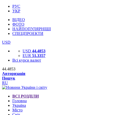
РУС
УКР
ВІДЕО
ФОТО
НАЙПОПУЛЯРНІШІ
СПЕЦПРОЕКТИ
USD
USD
44.4853
EUR
51.3357
Всі курси валют
44.4853
Авторизація
Пошук
RU
ВСІ РОЗДІЛИ
Головна
Україна
Місто
Світ